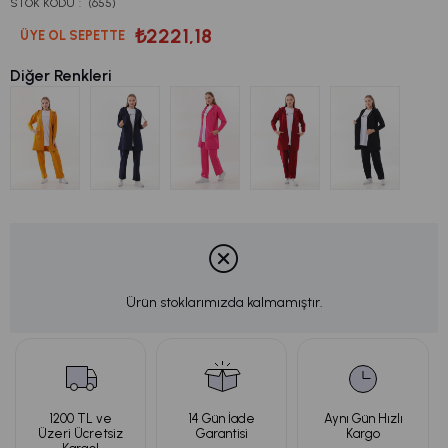
STOK KODU
(655)
₺2221,18
ÜYE OL SEPETTE
Diğer Renkleri
Ürün stoklarımızda kalmamıştır.
1200 TL ve
14 Gün İade
Aynı Gün Hızlı
Üzeri Ücretsiz
Garantisi
Kargo