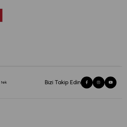
Bizi Takip Edin
 tek