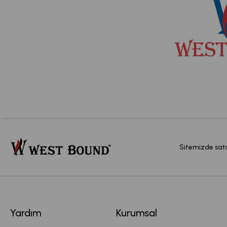
Sitemizde satı
Yardım
Kurumsal