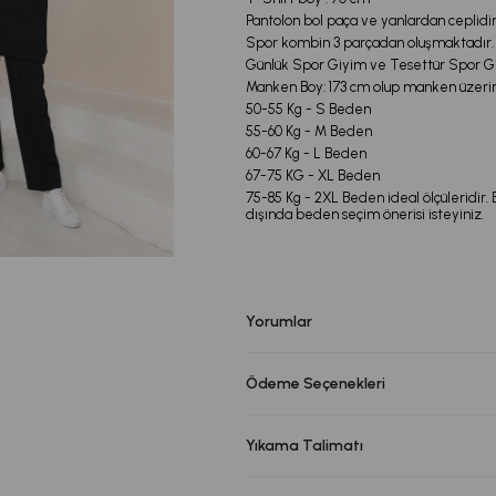
Pantolon bol paça ve yanlardan ceplidir
Spor kombin 3 parçadan oluşmaktadır.
Günlük Spor Giyim ve Tesettür Spor Giy
Manken Boy: 173 cm olup manken üzeri
50-55 Kg - S Beden
55-60 Kg - M Beden
60-67 Kg - L Beden
67-75 KG - XL Beden
75-85 Kg - 2XL Beden ideal ölçüleridir.
dışında beden seçim önerisi isteyiniz.
Yorumlar
Ödeme Seçenekleri
Yıkama Talimatı