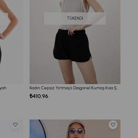
TÜKENDI
iyah
Kadın Cepsiz Yırtmaçlı Diagonel Kumaş Kısa Şort
₺410,96