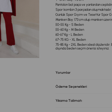
Pantolon bol paça ve yanlardan ceplidir
Spor kombin 3 parçadan oluşmaktadır.
Günlük Spor Giyim ve Tesettür Spor Giy
Manken Boy: 173 cm olup manken üzeri
50-55 Kg - S Beden
55-60 Kg - M Beden
60-67 Kg - L Beden
67-75 KG - XL Beden
75-85 Kg - 2XL Beden ideal ölçüleridir.
dışında beden seçim önerisi isteyiniz.
Yorumlar
Ödeme Seçenekleri
Yıkama Talimatı