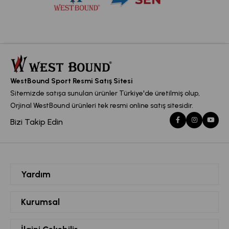
WestBound Sport Resmi Satış Sitesi
Sitemizde satışa sunulan ürünler Türkiye'de üretilmiş olup,
Orjinal WestBound ürünleri tek resmi online satış sitesidir.
Bizi Takip Edin
Yardım
Siparişlerim
Kurumsal
Hesabım
Hakkımızda