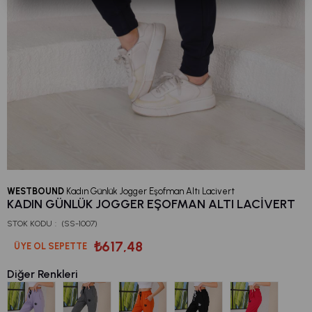
WESTBOUND
Kadın Günlük Jogger Eşofman Altı Lacivert
KADIN GÜNLÜK JOGGER EŞOFMAN ALTI LACIVERT
STOK KODU
(SS-1007)
₺617,48
ÜYE OL SEPETTE
Diğer Renkleri