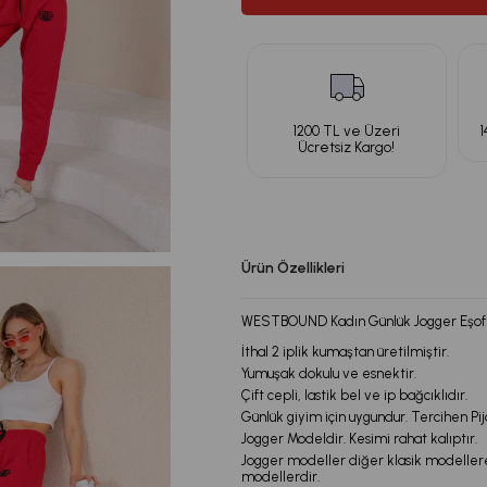
1200 TL ve Üzeri
1
Ücretsiz Kargo!
Ürün Özellikleri
WESTBOUND Kadın Günlük Jogger Eşofm
İthal 2 iplik kumaştan üretilmiştir.
Yumuşak dokulu ve esnektir.
Çift cepli, lastik bel ve ip bağcıklıdır.
Günlük giyim için uygundur. Tercihen Pija
Jogger Modeldir. Kesimi rahat kalıptır.
Jogger modeller diğer klasik modeller
modellerdir.