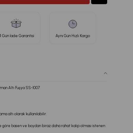
4 Gün İade Garantisi
Aynı Gün Hızlı Kargo
an Altı Fuşya SS-1007
ma altı olarak kullanılabilir.
e göre basen ve boydan biraz daha rahat kalıp olması istenen