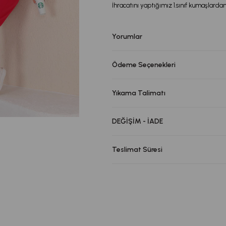
İhracatını yaptığımız 1.sınıf kumaşlardan
Yorumlar
Ödeme Seçenekleri
Yıkama Talimatı
DEĞİŞİM - İADE
Teslimat Süresi