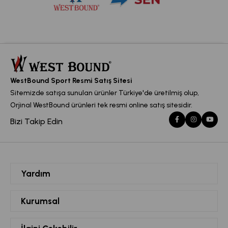
WestBound Sport Resmi Satış Sitesi
Sitemizde satışa sunulan ürünler Türkiye'de üretilmiş olup,
Orjinal WestBound ürünleri tek resmi online satış sitesidir.
Bizi Takip Edin
Yardım
Siparişlerim
Kurumsal
Hesabım
Hakkımızda