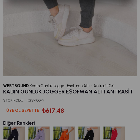
WESTBOUND
Kadın Günlük Jogger Eşofman Altı - Antrasit Gri
KADIN GÜNLÜK JOGGER EŞOFMAN ALTI ANTRASIT
STOK KODU
(SS-1007)
₺617,48
ÜYE OL SEPETTE
Diğer Renkleri