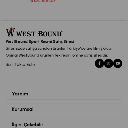
WestBound Sport Resmi Satış Sitesi
Sitemizde satışa sunulan ürünler Türkiye'de üretilmiş olup,
Orjinal WestBound ürünleri tek resmi online satış sitesidir.
Bizi Takip Edin
Yardım
Siparişlerim
Kurumsal
Hesabım
Hakkımızda
İlgini Çekebilir
Favorilerim