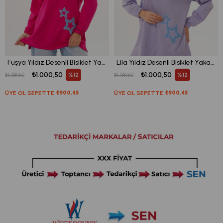
Fuşya Yıldız Desenli Bisiklet Yaka Kadın Sweatshirt Tunik 711
Lila Yıldız Desenli Bisiklet Yaka Kadın Sweatshirt Tunik 711
₺1.000,50
₺1.000,50
%12
%12
₺1.138,50
₺1.138,50
ÜYE OL SEPETTE
₺900,45
ÜYE OL SEPETTE
₺900,45