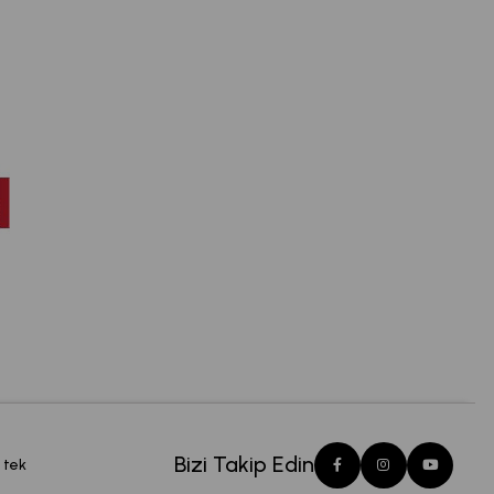
Bizi Takip Edin
 tek