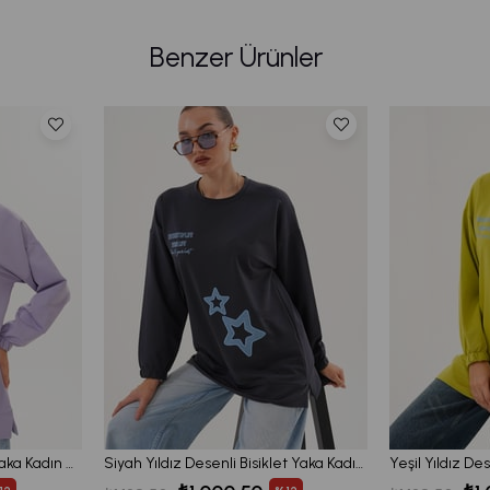
Benzer Ürünler
Lila Yıldız Desenli Bisiklet Yaka Kadın Sweatshirt Tunik 711
Siyah Yıldız Desenli Bisiklet Yaka Kadın Sweatshirt Tunik 711