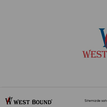
Sitemizde satı