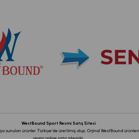
WestBound Sport Resmi Satış Sitesi
şa sunulan ürünler Türkiye'de üretilmiş olup, Orjinal WestBound ürünleri
resmi online satış sitesidir.