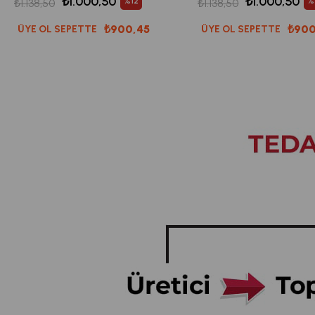
₺1.000,50
₺1.000,50
%12
%
₺1.138,50
₺1.138,50
₺900,45
₺900
ÜYE OL SEPETTE
ÜYE OL SEPETTE