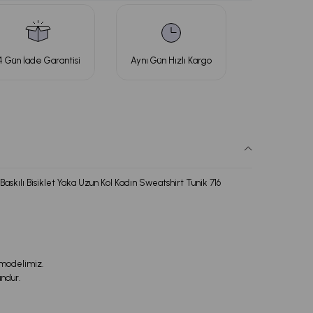
4 Gün İade Garantisi
Aynı Gün Hızlı Kargo
ılı Bisiklet Yaka Uzun Kol Kadın Sweatshirt Tunik 716
 modelimiz.
undur.