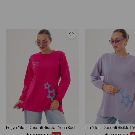
Fuşya Yıldız Desenli Bisiklet Yaka Kadın Sweatshirt Tunik 711