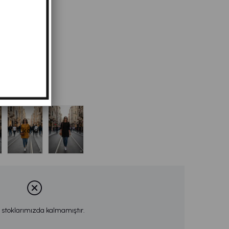
0,50
Tükendi
 stoklarımızda kalmamıştır.