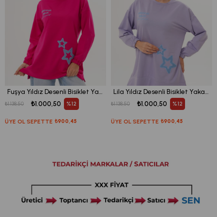
Fuşya Yıldız Desenli Bisiklet Yaka Kadın Sweatshirt Tunik 711
Lila Yıldız Desenli Bisiklet Yaka Kadın Sweatshirt Tunik 711
₺1.000,50
₺1.000,50
%12
%12
₺1.138,50
₺1.138,50
ÜYE OL SEPETTE
₺900,45
ÜYE OL SEPETTE
₺900,45