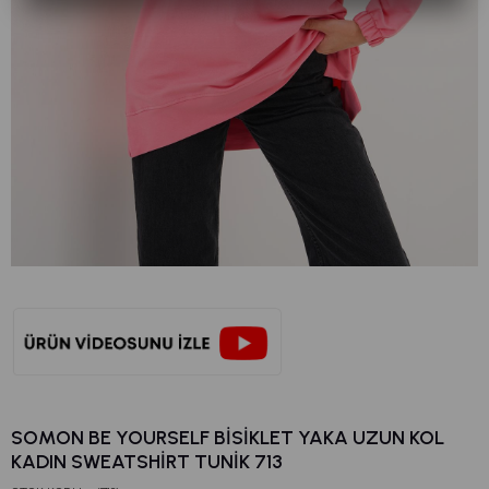
SOMON BE YOURSELF BISIKLET YAKA UZUN KOL
KADIN SWEATSHIRT TUNIK 713