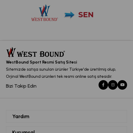
WestBound Sport Resmi Satış Sitesi
Sitemizde satışa sunulan ürünler Türkiye'de üretilmiş olup,
Orjinal WestBound ürünleri tek resmi online satış sitesidir.
Bizi Takip Edin
Yardım
Siparişlerim
Kurumsal