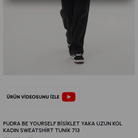
PUDRA BE YOURSELF BISIKLET YAKA UZUN KOL
KADIN SWEATSHIRT TUNIK 713