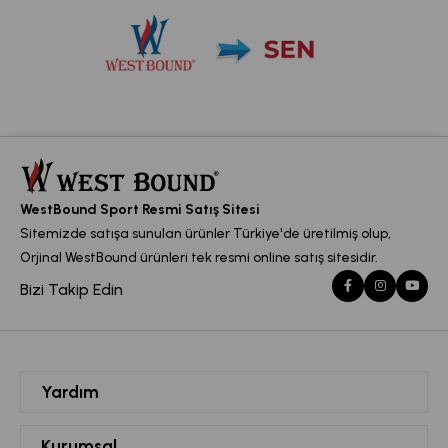
WestBound Sport Resmi Satış Sitesi
Sitemizde satışa sunulan ürünler Türkiye'de üretilmiş olup,
Orjinal WestBound ürünleri tek resmi online satış sitesidir.
Bizi Takip Edin
Yardım
Siparişlerim
Kurumsal