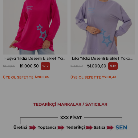
Fuşya Yıldız Desenli Bisiklet Yaka Kadın Sweatshirt Tunik 711
Lila Yıldız Desenli Bisiklet Yaka Kadın Sweatshirt Tunik 711
₺1.000,50
₺1.000,50
%12
%12
₺1.138,50
₺1.138,50
ÜYE OL SEPETTE
₺900,45
ÜYE OL SEPETTE
₺900,45