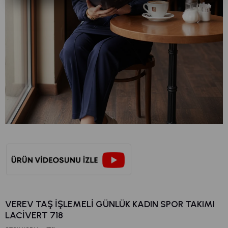
VEREV TAŞ İŞLEMELI GÜNLÜK KADIN SPOR TAKIMI
LACİVERT 718