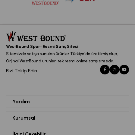
WestBound Sport Resmi Satış Sitesi
Sitemizde satışa sunulan ürünler Türkiye'de üretilmiş olup,
Orjinal WestBound ürünleri tek resmi online satış sitesidir.
Bizi Takip Edin
Yardım
Siparişlerim
Kurumsal
Hesabım
Hakkımızda
İlgini Çekebilir