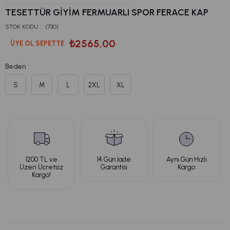
TESETTÜR GIYIM FERMUARLI SPOR FERACE KAP
STOK KODU
(730)
₺2565,00
ÜYE OL SEPETTE
Beden
S
M
L
2XL
XL
1200 TL ve
14 Gün İade
Aynı Gün Hızlı
Üzeri Ücretsiz
Garantisi
Kargo
Kargo!