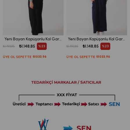
Yeni Bayan Kapüşonlu Kol Garnili Elbise
Yeni Bayan Kapüşonlu Kol Garnili Elbise
₺1.148,85
₺1.148,85
%23
%23
₺1.493,85
₺1.493,85
ÜYE OL SEPETTE
₺1033,96
ÜYE OL SEPETTE
₺1033,96