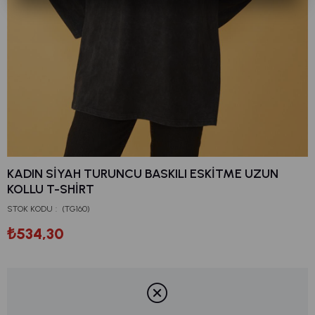
KADIN SIYAH TURUNCU BASKILI ESKITME UZUN
KOLLU T-SHIRT
STOK KODU
(TG160)
₺534,30