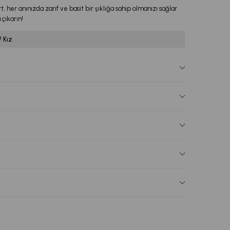
, her anınızda zarif ve basit bir şıklığa sahip olmanızı sağlar.
 çıkarın!
/ Kız