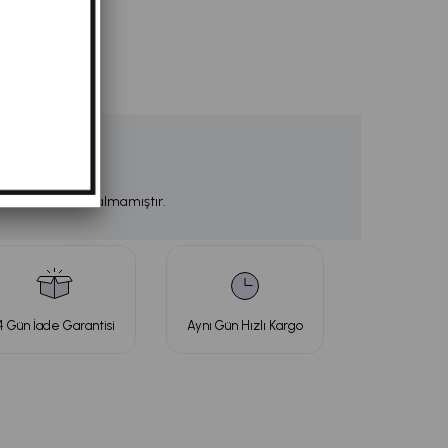
 stoklarımızda kalmamıştır.
4 Gün İade Garantisi
Aynı Gün Hızlı Kargo