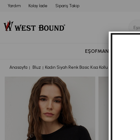
Yardım
Kolay İade
Sipariş Takip
EŞOFMAN TAKIMI
BÜ
Anasayfa
Bluz
Kadın Siyah Renk Basic Kısa Kollu T-Shirt