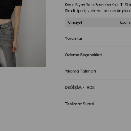
Kadın Siyah Renk Basic Kısa Kollu T-Shirt
Şimdi sipariş verin ve tarzınızı ön plana
Cinsiyet
Kadın 
Yorumlar
Ödeme Seçenekleri
Yıkama Talimatı
DEĞİŞİM - İADE
Teslimat Süresi