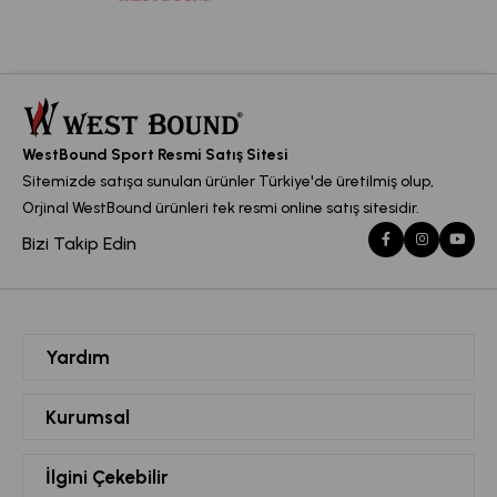
WestBound Sport Resmi Satış Sitesi
Sitemizde satışa sunulan ürünler Türkiye'de üretilmiş olup,
Orjinal WestBound ürünleri tek resmi online satış sitesidir.
Bizi Takip Edin
Yardım
Siparişlerim
Kurumsal
Hesabım
Hakkımızda
İlgini Çekebilir
Favorilerim