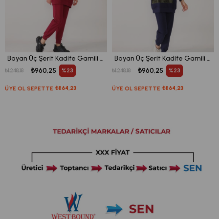
Bayan Üç Şerit Kadife Garnili Tunik Eşofman Takım
Bayan Üç Şerit Kadife Garnili Tunik Eşofman Takım
₺960,25
₺960,25
%23
%23
₺1.248,18
₺1.248,18
ÜYE OL SEPETTE
₺864,23
ÜYE OL SEPETTE
₺864,23