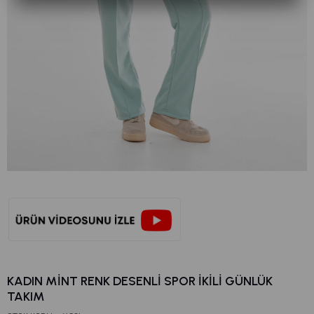
KADIN MINT RENK DESENLI SPOR İKILI GÜNLÜK
TAKIM