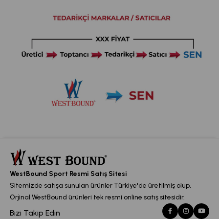
WestBound Sport Resmi Satış Sitesi
Sitemizde satışa sunulan ürünler Türkiye'de üretilmiş olup,
Orjinal WestBound ürünleri tek resmi online satış sitesidir.
Bizi Takip Edin