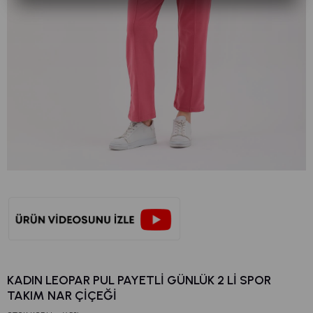
KADIN LEOPAR PUL PAYETLI GÜNLÜK 2 LI SPOR
TAKIM NAR ÇİÇEĞİ