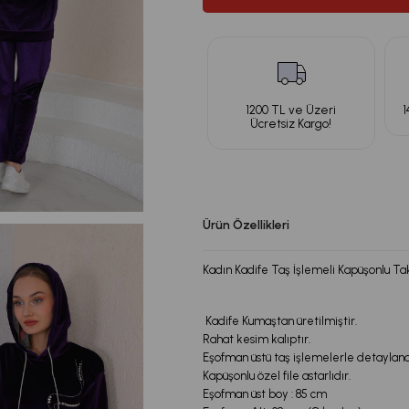
1200 TL ve Üzeri
1
Ücretsiz Kargo!
Ürün Özellikleri
Kadın Kadife Taş İşlemeli Kapüşonlu T
Kadife Kumaştan üretilmiştir.
Rahat kesim kalıptır.
Eşofman üstü taş işlemelerle detaylandı
Kapüşonlu özel file astarlıdır.
Eşofman üst boy : 85 cm