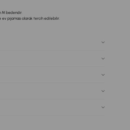
n M bedendir.
ev pijaması olarak tercih edilebilir.