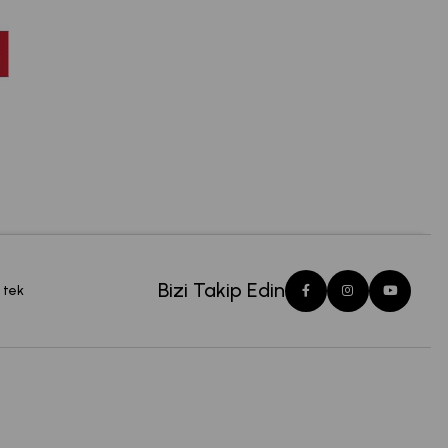
Bizi Takip Edin
 tek