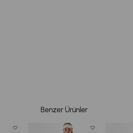
Benzer Ürünler