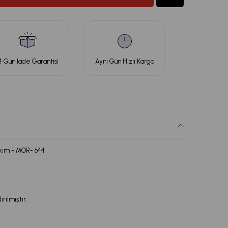
4 Gün İade Garantisi
Aynı Gün Hızlı Kargo
akım - MOR- 644
rılmıştır.