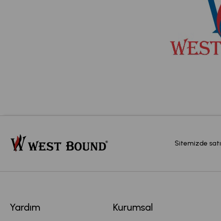
Sitemizde satı
Yardım
Kurumsal