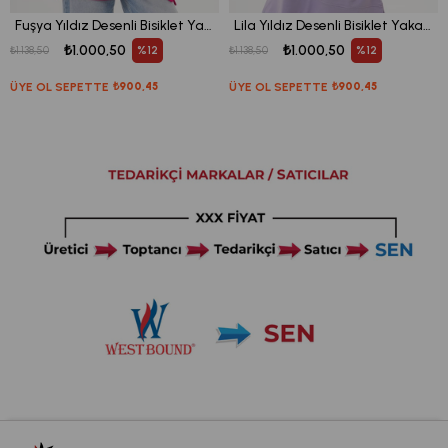
Fuşya Yıldız Desenli Bisiklet Yaka Kadın Sweatshirt Tunik 711
Lila Yıldız Desenli Bisiklet Yaka Kadın Sweatshirt Tunik 711
₺1.000,50
₺1.000,50
%12
%12
₺1.138,50
₺1.138,50
ÜYE OL SEPETTE
₺900,45
ÜYE OL SEPETTE
₺900,45