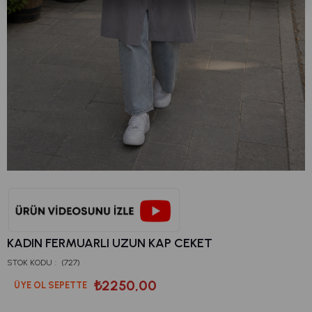
KADIN FERMUARLI UZUN KAP CEKET
STOK KODU
(727)
₺2250,00
ÜYE OL SEPETTE