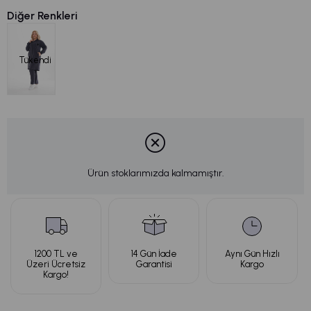
Diğer Renkleri
Tükendi
Ürün stoklarımızda kalmamıştır.
1200 TL ve
14 Gün İade
Aynı Gün Hızlı
Üzeri Ücretsiz
Garantisi
Kargo
Kargo!