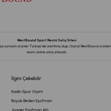
WestBound Sport Resmi Satış Sitesi
şa sunulan ürünler Türkiye'de üretilmiş olup, Orjinal WestBound ürünleri
resmi online satış sitesidir.
İlgini Çekebilir
Kadın Spor Giyim
Büyük Beden Eşofman
Jogger Eşofman Altı