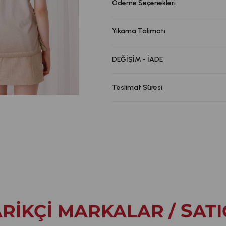
Ödeme Seçenekleri
Yıkama Talimatı
DEĞİŞİM - İADE
Teslimat Süresi