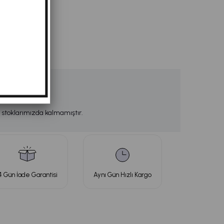
 stoklarımızda kalmamıştır.
4 Gün İade Garantisi
Aynı Gün Hızlı Kargo