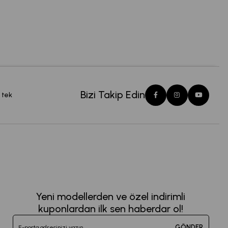
Bizi Takip Edin
 tek
Yeni modellerden ve özel indirimli
kuponlardan ilk sen haberdar ol!
GÖNDER