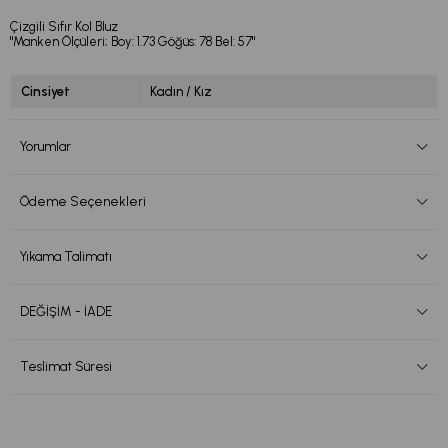
Çizgili Sıfır Kol Bluz
"Manken Ölçüleri; Boy: 1.73 Göğüs: 78 Bel: 57"
Cinsiyet
Kadın / Kız
Yorumlar
Ödeme Seçenekleri
Yıkama Talimatı
DEĞİŞİM - İADE
Teslimat Süresi