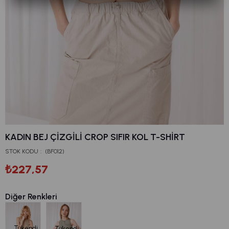
KADIN BEJ ÇIZGILI CROP SIFIR KOL T-SHIRT
STOK KODU
(BF012)
₺227,57
Diğer Renkleri
Tükendi
Tükendi